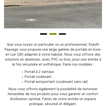
AVIS
Restez infor
ACTUALITÉS
Inscription Newsl
CONTACT
Que vous soyez un particulier ou un professionnel, Stauth
Paysage vous propose une large gamme de portails en Eure-
et-Loir (28) adaptés à votre habitat. Nous vous offrons des
solutions en aluminium, acier, PVC ou bois, pour une entrée à
la fois sécurisée et esthétique. Parmi nos modèles :
Portail à 2 vantaux
Portail coulissant
Portail autoportant (coulissant sans rail)
Nous vous offrons également la possibilité de motoriser
l’ensemble de nos produits pour vous garantir un confort
d’utilisation optimal. Faites de votre entrée un espace
pratique, sécurisé et élégant.